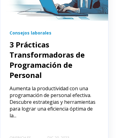
Consejos laborales
3 Prácticas
Transformadoras de
Programación de
Personal
Aumenta la productividad con una
programación de personal efectiva.
Descubre estrategias y herramientas
para lograr una eficiencia óptima de
la...
ONSINCH ES
DIC 20, 2023