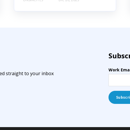
Subsc
Work Emai
ed straight to your inbox