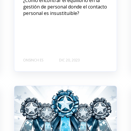
¿Cómo encontrar el equilibrio en la
gestión de personal donde el contacto
personal es insustituible?
ONSINCH ES
DIC 20, 2023