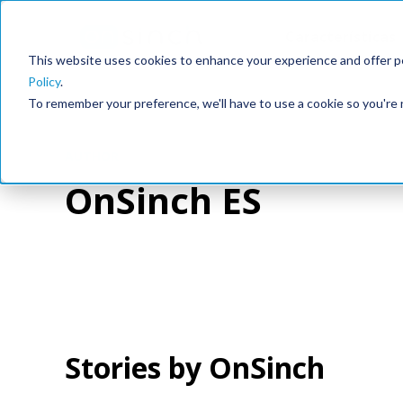
Características
This website uses cookies to enhance your experience and offer pe
Policy
.
To remember your preference, we'll have to use a cookie so you're 
AUTHOR
OnSinch ES
Stories by OnSinch