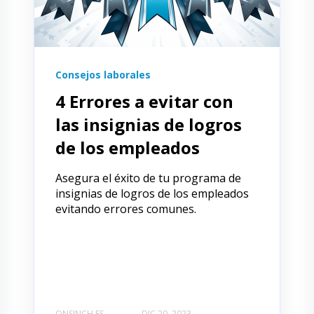
Consejos laborales
4 Errores a evitar con
las insignias de logros
de los empleados
Asegura el éxito de tu programa de
insignias de logros de los empleados
evitando errores comunes.
ONSINCH ES
DIC 20, 2023