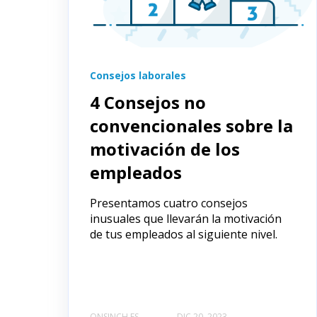
Consejos laborales
4 Consejos no
convencionales sobre la
motivación de los
empleados
Presentamos cuatro consejos
inusuales que llevarán la motivación
de tus empleados al siguiente nivel.
ONSINCH ES
DIC 20, 2023