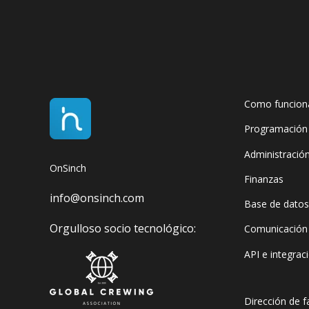
Como funcion
Programación 
Administració
OnSinch
Finanzas
info@onsinch.com
Base de datos 
Orgulloso socio tecnológico:
Comunicación
API e integrac
Dirección de f