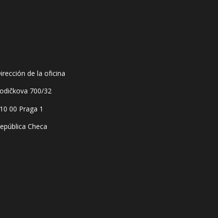
irección de la oficina
odičkova 700/32
10 00 Praga 1
epública Checa