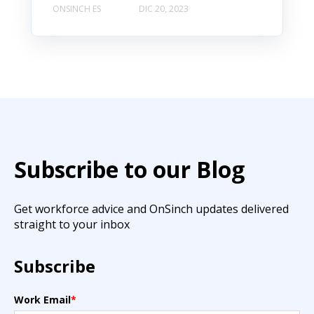
ONSINCH ES
DIC 20, 2023
Subscribe to our Blog
Get workforce advice and OnSinch updates delivered
straight to your inbox
Subscribe
Work Email
*