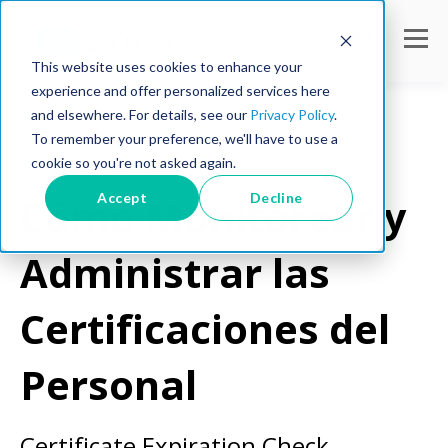
This website uses cookies to enhance your
experience and offer personalized services here
and elsewhere. For details, see our
Privacy Policy
.
To remember your preference, we'll have to use a
cookie so you're not asked again.
Consejos laborales
Accept
Decline
Cómo Monitorear y
Administrar las
Certificaciones del
Personal
Certificate Expiration Check