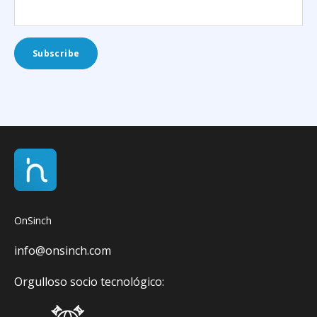
OnSinch
info@onsinch.com
Orgulloso socio tecnológico: