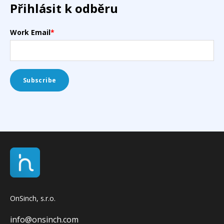
Přihlásit k odběru
Work Email
*
OnSinch, s.r.o.
info@onsinch.com