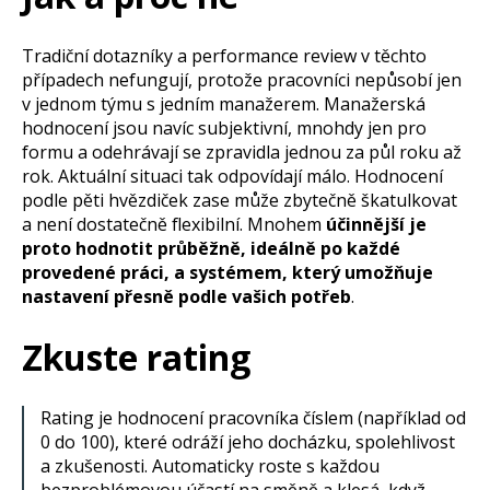
Tradiční dotazníky a performance review v těchto
případech nefungují, protože pracovníci nepůsobí jen
v jednom týmu s jedním manažerem. Manažerská
hodnocení jsou navíc subjektivní, mnohdy jen pro
formu a odehrávají se zpravidla jednou za půl roku až
rok. Aktuální situaci tak odpovídají málo. Hodnocení
podle pěti hvězdiček zase může zbytečně škatulkovat
a není dostatečně flexibilní. Mnohem
účinnější je
proto hodnotit průběžně, ideálně po každé
provedené práci, a systémem, který umožňuje
nastavení přesně podle vašich potřeb
.
Zkuste rating
Rating je hodnocení pracovníka číslem (například od
0 do 100), které odráží jeho docházku, spolehlivost
a zkušenosti. Automaticky roste s každou