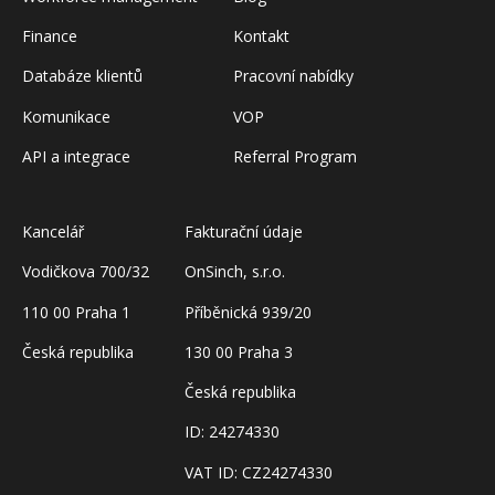
Finance
Kontakt
Databáze klientů
Pracovní nabídky
Komunikace
VOP
API a integrace
Referral Program
Kancelář
Fakturační údaje
Vodičkova 700/32
OnSinch, s.r.o.
110 00 Praha 1
Příběnická 939/20
Česká republika
130 00 Praha 3
Česká republika
ID: 24274330
VAT ID: CZ24274330