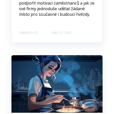
podpořit motivaci zaměstnanců a jak ze
své firmy jednoduše udělat žádané
místo pro současné i budoucí hvězdy.
ONSINCH CZ
ÚNO 11, 2022