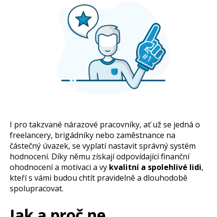
I pro takzvané nárazové pracovníky, ať už se jedná o
freelancery, brigádníky nebo zaměstnance na
částečný úvazek, se vyplatí nastavit správný systém
hodnocení. Díky němu získají odpovídající finanční
ohodnocení a motivaci a vy
kvalitní a spolehlivé lidi
,
kteří s vámi budou chtít pravidelně a dlouhodobě
spolupracovat.
Jak a proč ne