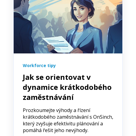
Workforce tipy
Jak se orientovat v
dynamice krátkodobého
zaměstnávání
Prozkoumejte výhody a řízení
krátkodobého zaměstnávání s OnSinch,
který zvyšuje efektivitu plánování a
pomáhá řešit jeho nevýhody.