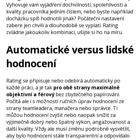
Vyhovuje vám vyjádření dochvilnosti, spolehlivosti a
kvality pracovníka jedním číslem, nebo byste například
docházku spíš hodnotili jinak? Počáteční nastavení
zabere jen chvíli a dlouhodobě se vyplatí. Rating
zvládne jakoukoliv kombinaci, ušijte si ho na míru.
Automatické versus lidské
hodnocení
Rating se připisuje nebo odebírá automaticky po
každé práci, a je tak
pro obě strany maximálně
objektivní a férový
bez zbytečného papírování.
Počítá ale i s možností ručních úprav hodnocení ze
strany teamleadera, manažera nebo správce. Ti
můžou hodnocení zvýšit nebo naopak snížit za
výjimečně dobrý nebo špatný výkon, angažovanost a
další kvality. Vždy ale musí změnu podrobně vysvětlit,
aby bylo hodnocení stále transparentní a odpovídalo