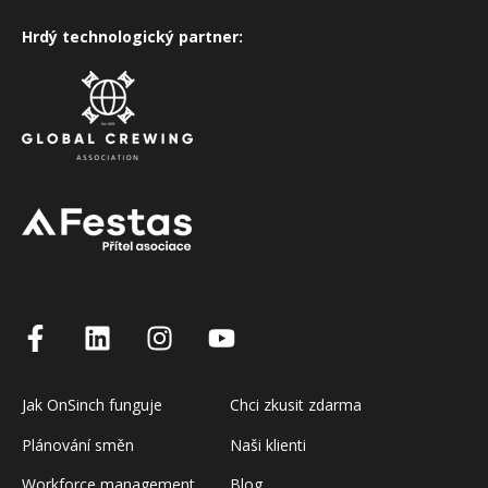
Hrdý technologický partner:
Jak OnSinch funguje
Chci zkusit zdarma
Plánování směn
Naši klienti
Workforce management
Blog