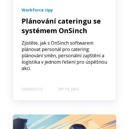
Workforce tipy
Plánování cateringu se
systémem OnSinch
Zjistěte, jak s OnSinch softwarem
plánovat personál pro catering:
plánování směn, personální zajištění a
logistika v jednom řešení pro úspěšnou
akci.
ONSINCH CZ
SRP 14, 2024