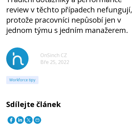
review v těchto případech nefungují,
protože pracovníci nepůsobí jen v
jednom týmu s jedním manažerem.
OnSinch CZ
Bře 25, 2022
Workforce tipy
Sdílejte článek