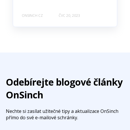
ONSINCH CZ
ČVC 20, 2023
Odebírejte blogové články
OnSinch
Nechte si zasílat užitečné tipy a aktualizace OnSinch
přímo do své e-mailové schránky.