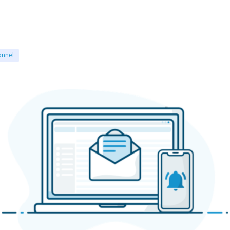
onnel