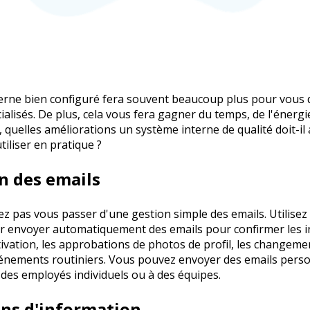
nterne bien configuré fera souvent beaucoup plus pour vous
ialisés. De plus, cela vous fera gagner du temps, de l'énergi
s, quelles améliorations un système interne de qualité doit-il 
iliser en pratique ?
on des emails
z pas vous passer d'une gestion simple des emails. Utilise
r envoyer automatiquement des emails pour confirmer les in
tivation, les approbations de photos de profil, les changeme
vénements routiniers. Vous pouvez envoyer des emails pers
 des employés individuels ou à des équipes.
tins d'information