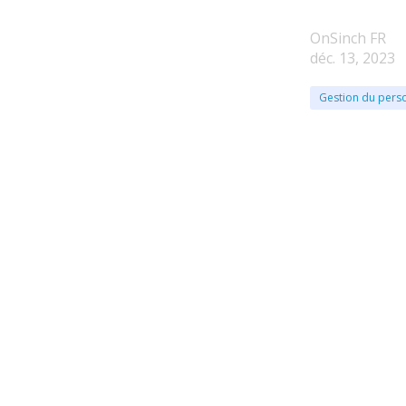
OnSinch FR
déc. 13, 2023
Gestion du pers