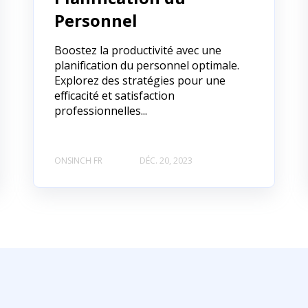
Personnel
Boostez la productivité avec une
planification du personnel optimale.
Explorez des stratégies pour une
efficacité et satisfaction
professionnelles...
ONSINCH FR
DÉC. 20, 2023