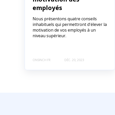
employés
Nous présentons quatre conseils
inhabituels qui permettront d'élever la
motivation de vos employés à un
niveau supérieur.
ONSINCH FR
DÉC. 20, 2023