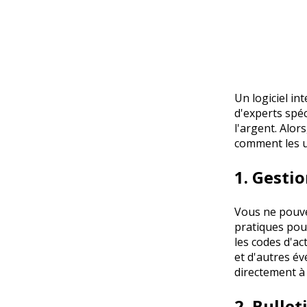
Un logiciel i
d'experts spéc
l'argent. Alor
comment les ut
1. Gesti
Vous ne pouve
pratiques pou
les codes d'ac
et d'autres é
directement à
2. Bulle