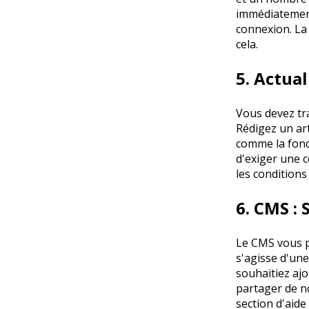
immédiatement
connexion. La 
cela.
5. Actual
Vous devez tr
Rédigez un art
comme la fonc
d'exiger une 
les conditions
6. CMS :
Le CMS vous pe
s'agisse d'un
souhaitiez ajo
partager de no
section d'aid