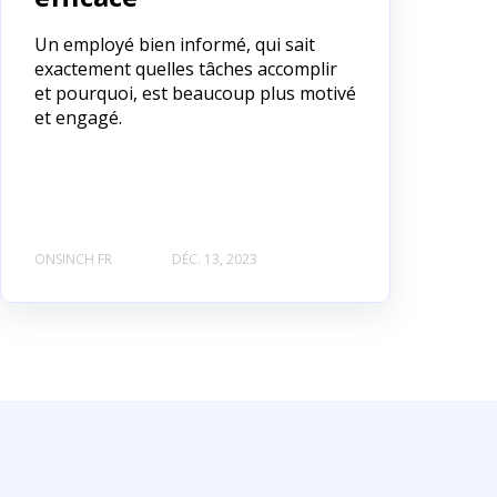
Un employé bien informé, qui sait
exactement quelles tâches accomplir
et pourquoi, est beaucoup plus motivé
et engagé.
ONSINCH FR
DÉC. 13, 2023