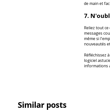
de main et fac
7. N'oub
Reliez tout ce
messages cour
même si l'emp
nouveautés et
Réfléchissez à
logiciel astuc
informations 
Similar posts