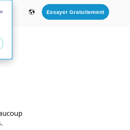
 Nous
Essayer Gratuitement
eaucoup
.