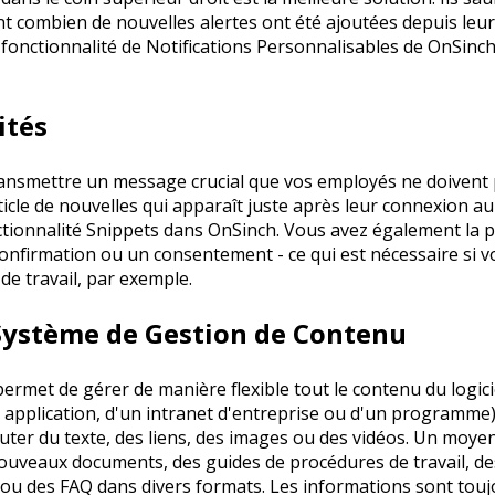
 combien de nouvelles alertes ont été ajoutées depuis leur
fonctionnalité de Notifications Personnalisables de OnSinch
ités
ansmettre un message crucial que vos employés ne doivent 
icle de nouvelles qui apparaît juste après leur connexion a
tionnalité Snippets dans OnSinch. Vous avez également la po
confirmation ou un consentement - ce qui est nécessaire si 
 de travail, par exemple.
 Système de Gestion de Contenu
rmet de gérer de manière flexible tout le contenu du logicie
e application, d'un intranet d'entreprise ou d'un programme
uter du texte, des liens, des images ou des vidéos. Un moyen
uveaux documents, des guides de procédures de travail, des 
e ou des FAQ dans divers formats. Les informations sont tou