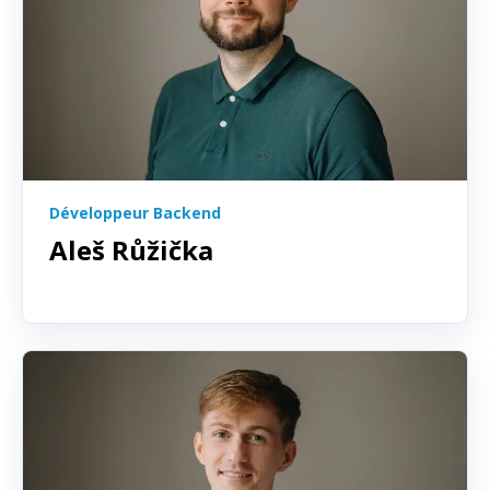
Développeur Backend
Aleš Růžička