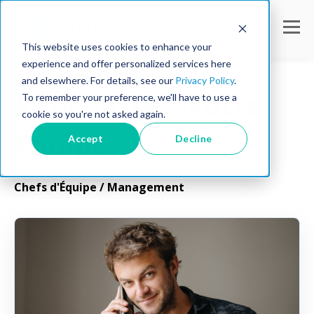
This website uses cookies to enhance your
experience and offer personalized services here
and elsewhere. For details, see our
Privacy Policy
.
Rencontrez Notre
To remember your preference, we'll have to use a
cookie so you're not asked again.
Équipe
Accept
Decline
Chefs d'Équipe / Management