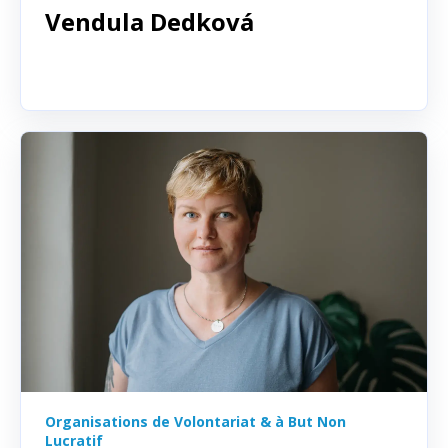
Vendula Dedková
Organisations de Volontariat & à But Non
Lucratif