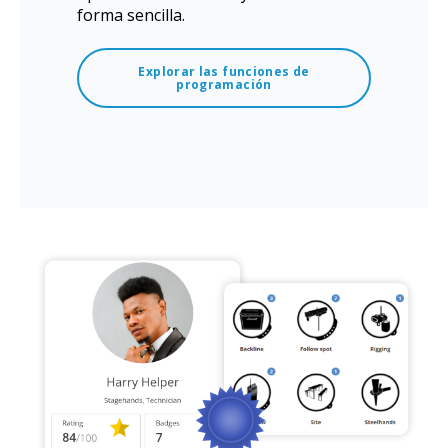
forma sencilla.
Explorar las funciones de
programación