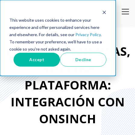
This website uses cookies to enhance your
experience and offer personalized services here
and elsewhere. For details, see our
Privacy Policy
.
To remember your preference, we'll have to use a
TUS HERRAMIENTAS,
cookie so you're not asked again.
Accept
Decline
NUESTRA
PLATAFORMA:
INTEGRACIÓN CON
ONSINCH