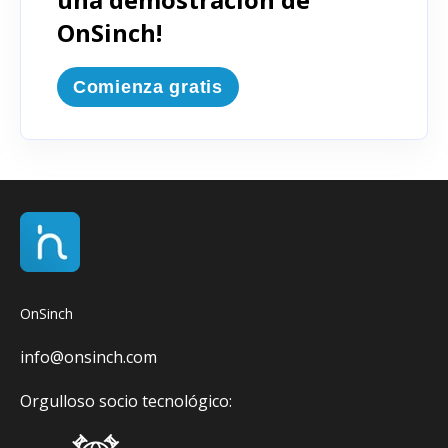
OnSinch!
Comienza gratis
OnSinch
info@onsinch.com
Orgulloso socio tecnológico: